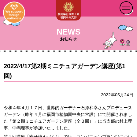
NEWS
お知らせ
2022/4/17第2期ミニチュアガーデン講座(第1
回)
2022年05月24日
令和４年４月１７日、世界的ガーデナー石原和幸さんプロデュース
ガーデン（昨年４月に福岡市植物園中央に常設）にて開催されまし
た「第２期ミニチュアガーデン講座（全３回）」に当支部の村上理
事、中嶋理事が参加いたしました。
第１回講座「寄せ植えづくり」では、コンパニオンプランツについ