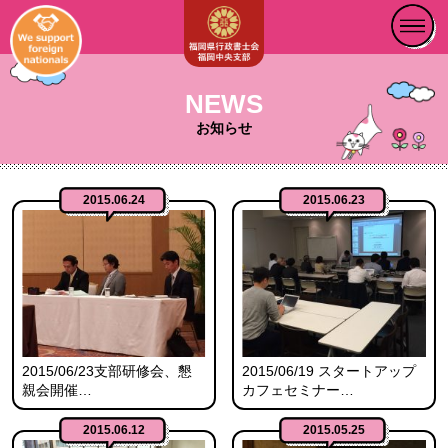
NEWS
お知らせ
2015.06.24
2015.06.23
2015/06/23支部研修会、懇
2015/06/19 スタートアップ
親会開催…
カフェセミナー…
2015.06.12
2015.05.25