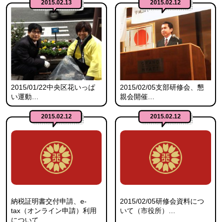
2015.02.13
2015.02.12
2015/01/22中央区花いっぱ
2015/02/05支部研修会、懇
い運動…
親会開催…
2015.02.12
2015.02.12
納税証明書交付申請、e-
2015/02/05研修会資料につ
tax（オンライン申請）利用
いて（市役所）…
について…