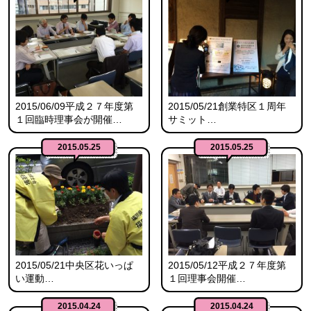
2015/06/09平成２７年度第
2015/05/21創業特区１周年
１回臨時理事会が開催…
サミット…
2015.05.25
2015.05.25
2015/05/21中央区花いっぱ
2015/05/12平成２７年度第
い運動…
１回理事会開催…
2015.04.24
2015.04.24