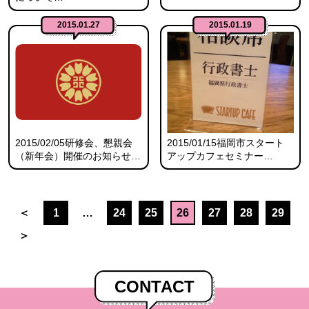
2015.01.27
2015.01.19
2015/02/05研修会、懇親会
2015/01/15福岡市スタート
（新年会）開催のお知らせ…
アップカフェセミナー…
＜
1
…
24
25
26
27
28
29
＞
CONTACT