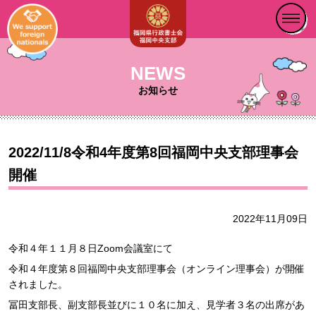
NEWS
お知らせ
2022/11/8令和4年度第8回福岡中央支部理事会
開催
2022年11月09日
令和４年１１月８日Zoom会議室にて
令和４年度第８回福岡中央支部理事会（オンライン理事会）が開催
されました。
冨田支部長、副支部長並びに１０名に加え、見学者３名の出席があ