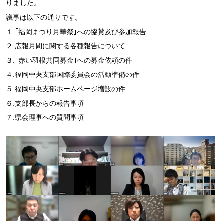
りました。
議事は以下の通りです。
１.｢福岡まつり月華祭｣への協賛及び参加報告
２.広報月間に関する各種報告について
３.｢赤い羽根共同募金｣への募金依頼の件
４.福岡中央支部国際委員会の活動準備の件
５.福岡中央支部ホームページ増設の件
６.支部長からの報告事項
７.県会理事への質問事項