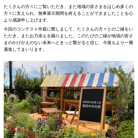
たくさんの方々にご覧いただき、また地域の皆さまをはじめ多くの
方々に支えられ、無事展示期間を終えることができましたことを心
より感謝申し上げます。
今回のコンテスト作庭に際しまして、たくさんの方々とのご縁をい
ただき、またお力添えを賜りました。このたびのご縁が地域の皆さ
まのかけがえのない未来へときっと繋がると信じ、今後もより一層
邁進してまいります。