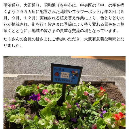
明治通り、大正通り、昭和通りを中心に、中央区の「中」の字を描
くよう２９５カ所に配置された花壇やフラワーポットは年３回（５
月、９月、１２月）実施される植え替え作業により、色とりどりの
花が植栽され、街を行く皆さまに季節により移り変わる景色をご覧
頂くとともに、地域の皆さまの貴重な交流の場となっています。
たくさんの会員の皆さまにご参加いただき、大変有意義な時間とな
りました。