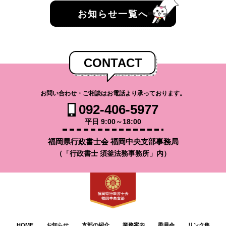
お知らせ一覧へ
CONTACT
お問い合わせ・ご相談はお電話より承っております。
092-406-5977
平日 9:00～18:00
福岡県行政書士会 福岡中央支部事務局
（「行政書士 須釜法務事務所」内）
HOME
お知らせ
支部の紹介
業務案内
委員会
リンク集