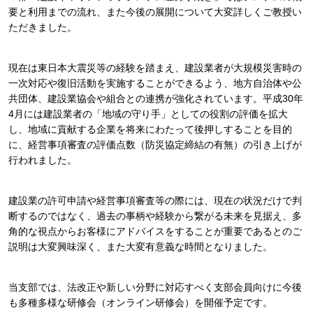
要と利用までの流れ、また今後の展開について大変詳しくご教授い
ただきました。
現在は東日本大震災等の経験を踏まえ、建設業者が大規模災害時の
一次対応や復旧活動を実施することができるよう、地方自治体や公
共団体、建設業協会や組合との連携が強化されています。平成30年
4月には建設業者の「地域の守り手」としての役割の評価を拡大
し、地域に貢献する企業を将来にわたって後押しすることを目的
に、経営事項審査の評価点数（防災協定締結の有無）の引き上げが
行われました。
建設業の許可申請や経営事項審査等の際には、現在の状況だけで判
断するのではなく、過去の事柄や経験から繋がる未来を見据え、多
角的な視点からお客様にアドバイスをすることが重要であるとのご
説明は大変興味深く、また大変有意義な時間となりました。
当支部では、法改正や新しい分野に対応すべく支部会員向けに今後
も多種多様な研修会（オンライン研修会）を開催予定です。