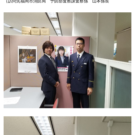
（訪問先福岡市消防局 予防部査察課査察係 山本係長