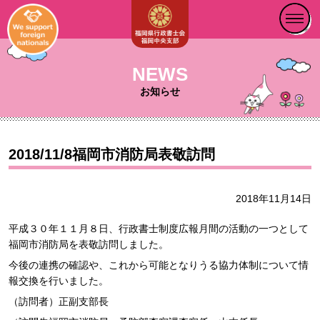
NEWS
お知らせ
2018/11/8福岡市消防局表敬訪問
2018年11月14日
平成３０年１１月８日、行政書士制度広報月間の活動の一つとして
福岡市消防局を表敬訪問しました。
今後の連携の確認や、これから可能となりうる協力体制について情
報交換を行いました。
（訪問者）正副支部長