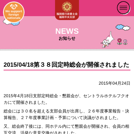
NEWS
お知らせ
2015/04/18第３８回定時総会が開催されました
2015年04月24日
2015年4月18日支部定時総会・懇親会が、セントラルホテルフクオ
カにて開催されました。
総会には３０名を超える支部会員が出席し、２６年度事業報告・決
算報告、２７年度事業計画・予算について決議がされました。
又、総会終了後には、同ホテル内にて懇親会が開催され、会員の相
互交流、活発な意見交換がされました。